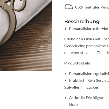
Co2-neutraler
Vers
Beschreibung
🍴
Personalisierte Serviet
Erlebe den Luxus
mit unse
Gedeck eine persönliche N
mit einer stilvollen Tisch
Produktdetails:
Personalisierung
: Indi
Praktisch
: Kein Serviet
Stilvoller Hingucker:
Ästhetik
: Die filigrane
Note