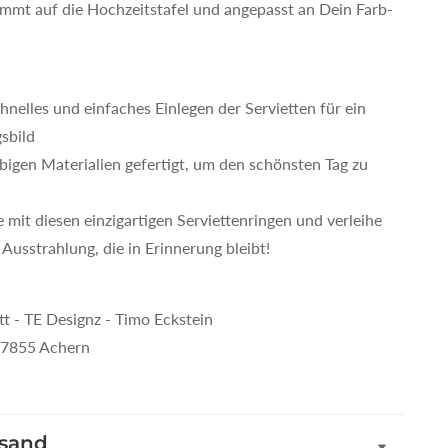
immt auf die Hochzeitstafel und angepasst an Dein Farb-
chnelles und einfaches Einlegen der Servietten für ein
sbild
ebigen Materialien gefertigt, um den schönsten Tag zu
mit diesen einzigartigen Serviettenringen und verleihe
Ausstrahlung, die in Erinnerung bleibt!
 - TE Designz - Timo Eckstein
 77855 Achern
rsand