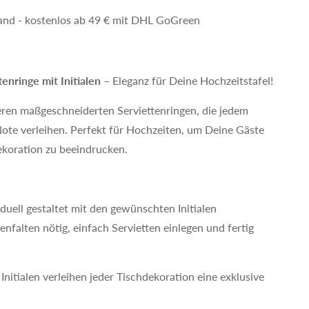
and - kostenlos ab 49 € mit DHL GoGreen
tenringe mit Initialen
– Eleganz für Deine Hochzeitstafel!
ren maßgeschneiderten Serviettenringen, die jedem
ote verleihen. Perfekt für Hochzeiten, um Deine Gäste
dekoration zu beeindrucken.
viduell gestaltet mit den gewünschten Initialen
tenfalten nötig, einfach Servietten einlegen und fertig
n Initialen verleihen jeder Tischdekoration eine exklusive