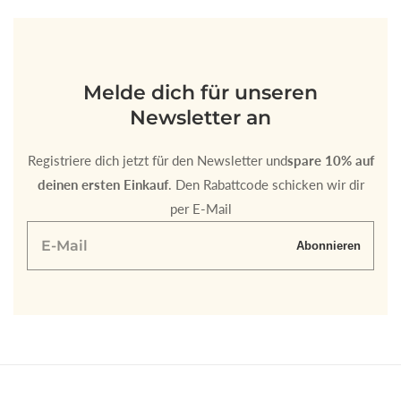
Melde dich für unseren
Newsletter an
Registriere dich jetzt für den Newsletter und
spare 10% auf
deinen ersten Einkauf
. Den Rabattcode schicken wir dir
per E-Mail
E-
Abonnieren
Mail